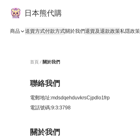
日本熊代購
商品
送貨方式
付款方式
關於我們
退貨及退款政策
私隱政策
首頁
/
關於我們
聯絡我們
電郵地址:
mdsdqehduvkrsCjpdlo1frp
電話號碼:
9:3:3798
關於我們