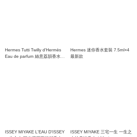
Hermes Tutti Twilly d'Hermès
Hermes 迷你香水套裝 7.5ml×4
Eau de parfum 絲意荔韻香水
最新款
50ml/85ml
ISSEY MIYAKE L'EAU D'ISSEY
ISSEY MIYAKE 三宅一生 一生之