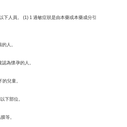
以下人員。 (1) 1 過敏症狀是由本藥或本藥成分引
喘的人。

或被認為懷孕的人。

以下的兒童。

於以下部位。

黏膜等。
