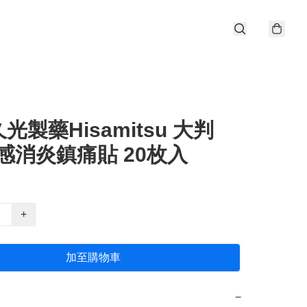
光製藥Hisamitsu 大判
温感消炎鎮痛貼 20枚入
+
加至購物車
−