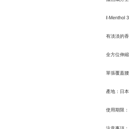
ℓ-Mentho
有淡淡的香
全方位伸縮
單張覆蓋腰
產地：日本

使用期限：20
注意事項：
