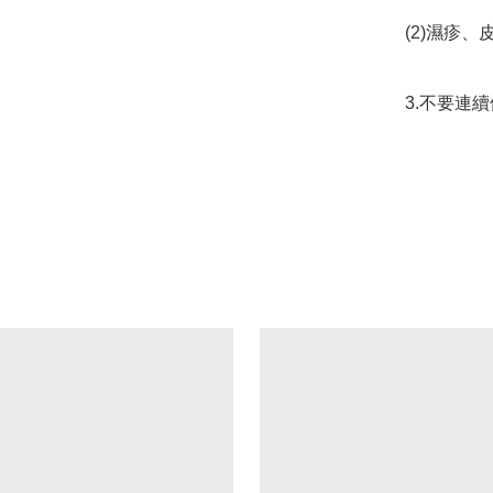
(2)濕疹、
3.不要連續