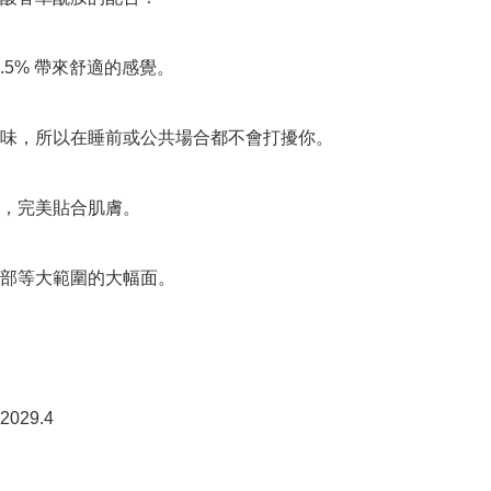
l 3.5% 帶來舒適的感覺。

味，所以在睡前或公共場合都不會打擾你。

，完美貼合肌膚。

部等大範圍的大幅面。

29.4
