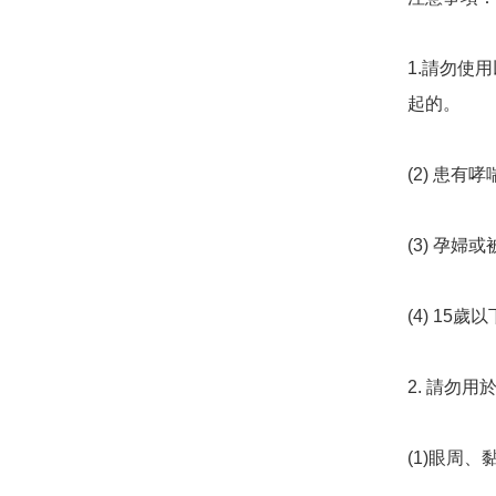
1.請勿使用
起的。

(2) 患有哮
(3) 孕婦
(4) 15歲
2. 請勿用
(1)眼周、