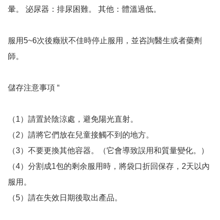
暈。 泌尿器：排尿困難。 其他：體溫過低。 

服用5~6次後癥狀不佳時停止服用，並咨詢醫生或者藥劑
師。

儲存注意事項 “

（1）請置於陰涼處，避免陽光直射。

（2）請將它們放在兒童接觸不到的地方。

（3）不要更換其他容器。（它會導致誤用和質量變化。）

（4）分割成1包的剩余服用時，將袋口折回保存，2天以內
服用。

（5）請在失效日期後取出產品。
