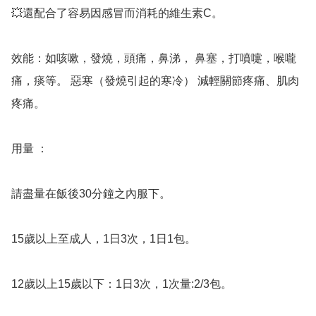
💥還配合了容易因感冒而消耗的維生素C。

效能：如咳嗽，發燒，頭痛，鼻涕， 鼻塞，打噴嚏，喉嚨
痛，痰等。 惡寒（發燒引起的寒冷） 減輕關節疼痛、肌肉
疼痛。

用量 ：

請盡量在飯後30分鐘之內服下。

15歲以上至成人，1日3次，1日1包。

12歲以上15歲以下：1日3次，1次量:2/3包。
