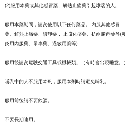
(2)服用本藥或其他感冒藥、解熱止痛藥引起哮喘的人。

服用本藥期間，請勿使用以下任何藥品。 內服其他感冒
藥、解熱止痛藥、鎮靜藥， 止咳化痰藥、抗組胺劑藥等(鼻
炎用內服藥、暈車藥、過敏用藥等)

服用後請勿駕駛交通工具或機械類。（有時會出現睡意。）

哺乳中的人不服用本劑，服用本劑時請避免哺乳。

服用前後請不要飲酒。

不要長期連用。 
