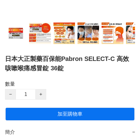
日本大正製藥百保能Pabron SELECT-C 高效
咳嗽喉痛感冒錠 36錠
數量
−
+
加至購物車
簡介
−