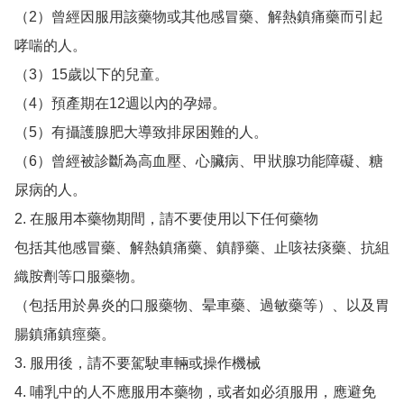
（2）曾經因服用該藥物或其他感冒藥、解熱鎮痛藥而引起
哮喘的人。

（3）15歲以下的兒童。

（4）預產期在12週以內的孕婦。

（5）有攝護腺肥大導致排尿困難的人。

（6）曾經被診斷為高血壓、心臟病、甲狀腺功能障礙、糖
尿病的人。

2. 在服用本藥物期間，請不要使用以下任何藥物

包括其他感冒藥、解熱鎮痛藥、鎮靜藥、止咳祛痰藥、抗組
織胺劑等口服藥物。

（包括用於鼻炎的口服藥物、晕車藥、過敏藥等）、以及胃
腸鎮痛鎮痙藥。

3. 服用後，請不要駕駛車輛或操作機械

4. 哺乳中的人不應服用本藥物，或者如必須服用，應避免