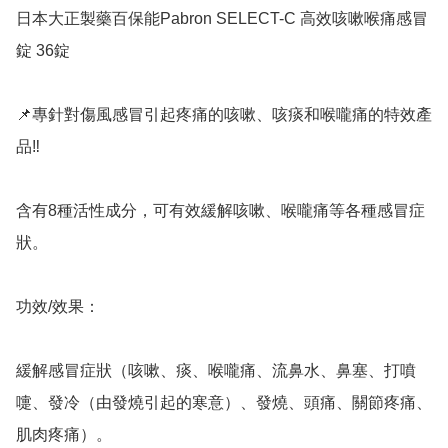
日本大正製藥百保能Pabron SELECT-C 高效咳嗽喉痛感冒
錠 36錠

📌專針對傷風感冒引起疼痛的咳嗽、咳痰和喉嚨痛的特效產
品‼️

含有8種活性成分，可有效緩解咳嗽、喉嚨痛等各種感冒症
狀。

功效/效果：

緩解感冒症狀（咳嗽、痰、喉嚨痛、流鼻水、鼻塞、打噴
嚏、發冷（由發燒引起的寒意）、發燒、頭痛、關節疼痛、
肌肉疼痛）。
