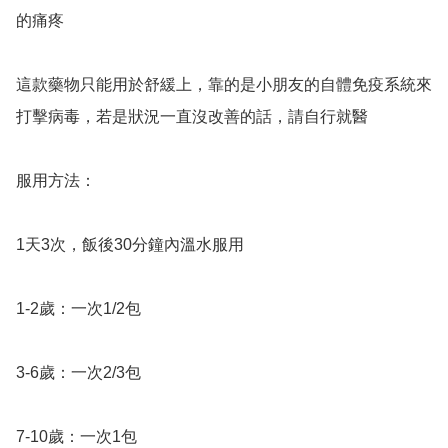
的痛疼

這款藥物只能用於舒緩上，靠的是小朋友的自體免疫系統來
打擊病毒，若是狀況一直沒改善的話，請自行就醫

服用方法：

1天3次，飯後30分鐘內溫水服用

1-2歲：一次1/2包

3-6歲：一次2/3包

7-10歲：一次1包
