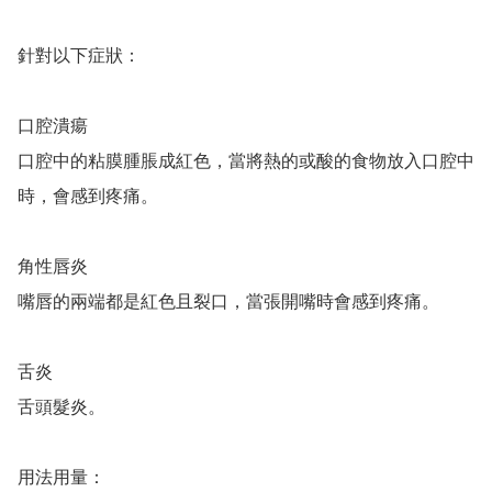
針對以下症狀：

口腔潰瘍

口腔中的粘膜腫脹成紅色，當將熱的或酸的食物放入口腔中
時，會感到疼痛。

角性唇炎

嘴唇的兩端都是紅色且裂口，當張開嘴時會感到疼痛。

舌炎

舌頭髮炎。

用法用量：
