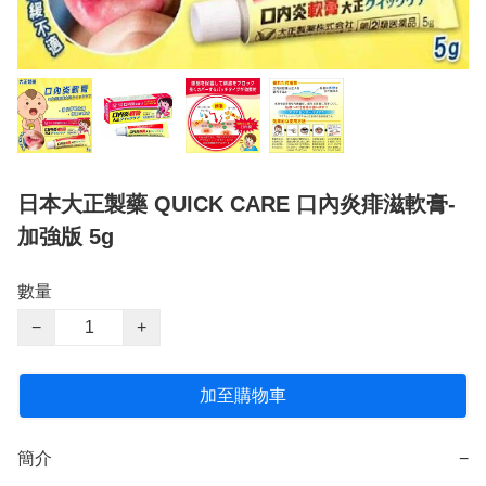
日本大正製藥 QUICK CARE 口內炎痱滋軟膏-
加強版 5g
數量
−
+
加至購物車
簡介
−