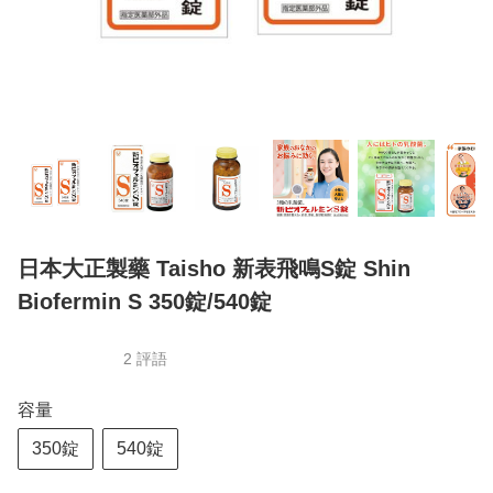
日本大正製藥 Taisho 新表飛鳴S錠 Shin
Biofermin S 350錠/540錠
2 評語
容量
350錠
540錠