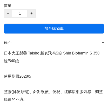
數量
−
+
加至購物車
簡介
−
日本大正製藥 Taisho 新表飛鳴S錠 Shin Biofermin S 350
錠/540錠

使用期限2028/5

整腸(排便順暢)、針對軟便、便秘、緩解腹部脹氣感、調整
腸道的不適。
