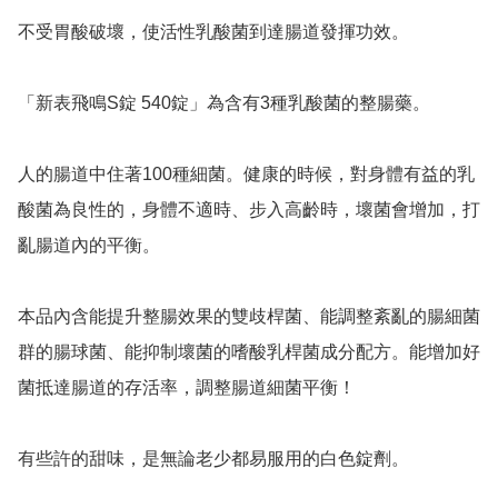
不受胃酸破壞，使活性乳酸菌到達腸道發揮功效。

「新表飛鳴S錠 540錠」為含有3種乳酸菌的整腸藥。

人的腸道中住著100種細菌。健康的時候，對身體有益的乳
酸菌為良性的，身體不適時、步入高齡時，壞菌會增加，打
亂腸道內的平衡。

本品內含能提升整腸效果的雙歧桿菌、能調整紊亂的腸細菌
群的腸球菌、能抑制壞菌的嗜酸乳桿菌成分配方。能增加好
菌抵達腸道的存活率，調整腸道細菌平衡！

有些許的甜味，是無論老少都易服用的白色錠劑。
