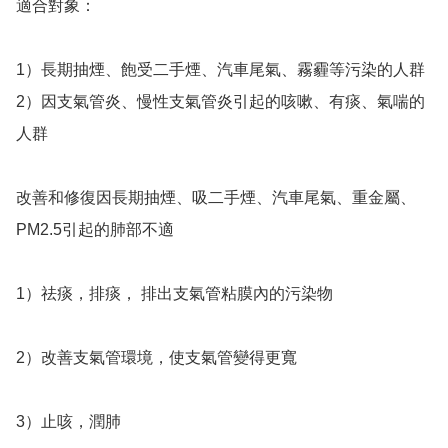
適合對象：

1）長期抽煙、飽受二手煙、汽車尾氣、霧霾等污染的人群

2）因支氣管炎、慢性支氣管炎引起的咳嗽、有痰、氣喘的
人群

改善和修復因長期抽煙、吸二手煙、汽車尾氣、重金屬、
PM2.5引起的肺部不適

1）祛痰，排痰， 排出支氣管粘膜內的污染物

2）改善支氣管環境，使支氣管變得更寬

3）止咳，潤肺
