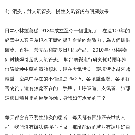
4）消炎，對支氣管炎、慢性支氣管炎有明顯效果

日本小林製藥從1912年成立至今一個世紀了，在這103年的
經營中以客戶為根本不斷的提升企業的創造力，為人們提供
醫藥、香料、營養品和諸多日用品產品。 2010年小林製藥
針對抽煙引起的支氣管炎。 肺部病變進行研究耗時兩年推
出這款純中藥的清肺顆粒，現在大氣污染，環境污染越來越
嚴重，空氣中存在的不僅僅是PM2.5、各項重金屬、各項有
害物質，還有無處不在的二手煙，上呼吸道、支氣管、肺部
這樣日積月累的遭受侵蝕，身體如何承受的了？

每天都會有不明性肺炎的患者，每天都有因肺癌去世的人
群，我們沒有辦法選擇不呼吸，那麼能做的就只有調理好自