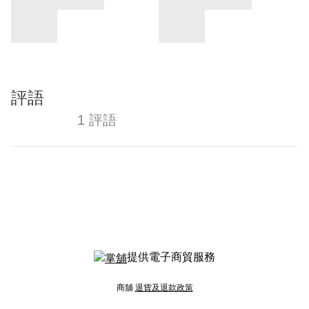
評語
1 評語
提供電子商貿服務
商舖
退貨及退款政策