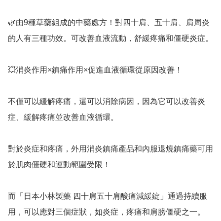
🌿由9種草藥組成的中藥處方！對四十肩、五十肩、肩周炎
的人有三種功效。可改善血液流動，舒緩疼痛和僵硬炎症。

💥消炎作用×鎮痛作用×促進血液循環從原因改善！

不僅可以緩解疼痛，還可以消除病因，因為它可以改善炎
症、緩解疼痛並改善血液循環。

對於炎症和疼痛，外用消炎鎮痛產品和內服退燒鎮痛藥可用
於肌肉僵硬和運動範圍受限！

而「日本小林製藥 四十肩五十肩酸痛減緩錠」通過持續服
用，可以應對三個症狀，如炎症，疼痛和肩膀僵硬之一。
