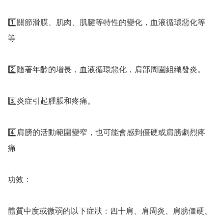
1️⃣關節滑膜、肌肉、肌腱等特性的變化，血液循環惡化等
等

2️⃣隨著年齡的增長，血液循環惡化，肩部周圍組織發炎。

3️⃣炎症引起腫脹和疼痛。

4️⃣肩膀的活動範圍變窄，也可能會感到僵硬或肩膀劇烈疼
痛

功效：

體質中度或微弱的以下症狀：四十肩、肩周炎、肩膀僵硬、