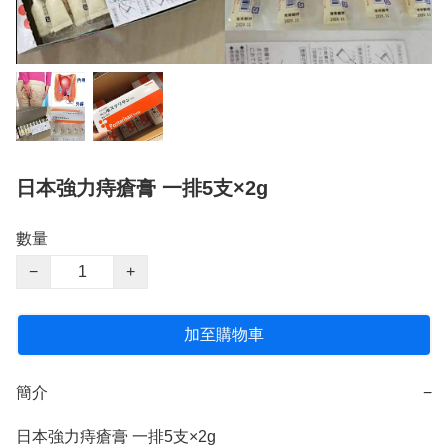
日本強力痔瘡膏 一排5支×2g
數量
−
+
加至購物車
簡介
−
日本強力痔瘡膏 一排5支×2g
