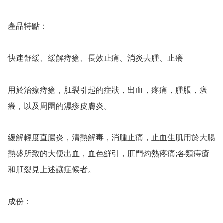
產品特點：

快速舒緩、緩解痔瘡、長效止痛、消炎去腫、止癢

用於治療痔瘡，肛裂引起的症狀，出血，疼痛，腫脹，瘙
癢，以及周圍的濕疹皮膚炎。

緩解輕度直腸炎，清熱解毒，消腫止痛，止血生肌用於大腸
熱盛所致的大便出血，血色鮮引，肛門灼熱疼痛;各類痔瘡
和肛裂見上述讓症候者。

成份：
