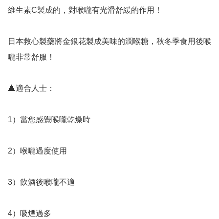
維生素C製成的，對喉嚨有光滑舒緩的作用！

日本救心製藥將金銀花製成美味的潤喉糖，秋冬季食用後喉
嚨非常舒服！

🔺️適合人士：

1）當您感覺喉嚨乾燥時

2）喉嚨過度使用

3）飲酒後喉嚨不適

4）吸煙過多
