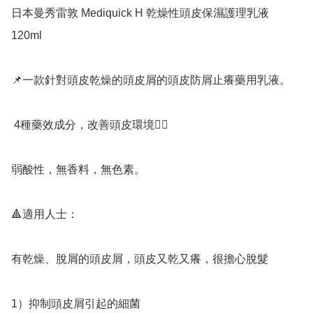
日本曼秀雷敦 Mediquick H 乾燥性頭皮保濕護理乳液 
120ml

📌一款針對頭皮乾燥的頭皮屑的頭皮防屑止癢藥用乳液。

 4種藥效成分，改善頭皮環境👍🏻

弱酸性，無香料，無色素。

🔺️適用人士：

有乾燥、脫屑的頭皮屑，頭皮又乾又癢，很擔心脫髮

1）抑制頭皮屑引起的細菌
