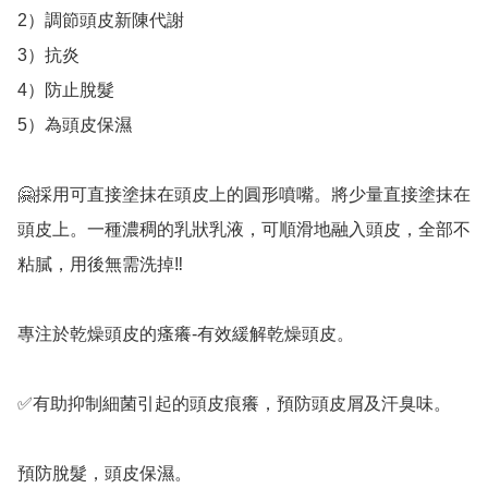
2）調節頭皮新陳代謝

3）抗炎

4）防止脫髮

5）為頭皮保濕

🤗採用可直接塗抹在頭皮上的圓形噴嘴。將少量直接塗抹在
頭皮上。一種濃稠的乳狀乳液，可順滑地融入頭皮，全部不
粘膩，用後無需洗掉‼️

專注於乾燥頭皮的瘙癢-有效緩解乾燥頭皮。

✅️有助抑制細菌引起的頭皮痕癢，預防頭皮屑及汗臭味。

預防脫髮，頭皮保濕。
