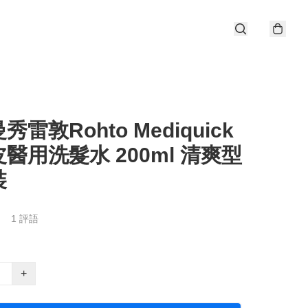
雷敦Rohto Mediquick
皮醫用洗髮水 200ml 清爽型
裝
1 評語
+