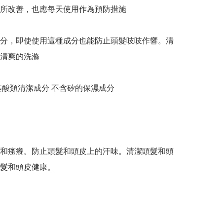
所改善，也應每天使用作為預防措施

分，即使使用這種成分也能防止頭髮吱吱作響。清
清爽的洗滌

基酸類清潔成分 不含矽的保濕成分

和瘙癢。防止頭髮和頭皮上的汗味。清潔頭髮和頭
髮和頭皮健康。
