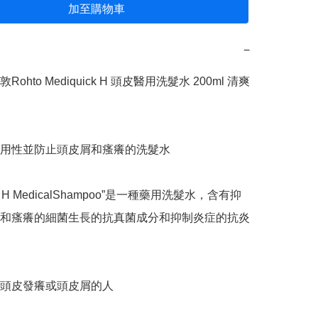
加至購物車
−
ohto Mediquick H 頭皮醫用洗髮水 200ml 清爽
用性並防止頭皮屑和瘙癢的洗髮水

ick H MedicalShampoo”是一種藥用洗髮水，含有抑
和瘙癢的細菌生長的抗真菌成分和抑制炎症的抗炎
頭皮發癢或頭皮屑的人
