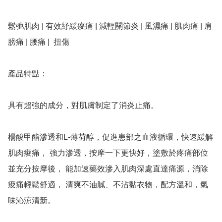
鬆弛肌肉 | 有效紓緩痠痛 | 減輕關節炎 | 風濕痛 | 肌肉痛 | 肩
膀痛 | 腰痛 |  扭傷 

產品特點：

具有超強的成分，對肌膚制定了消炎止痛。

楊酸甲酯滲透和L-薄荷醇，促進患部之血液循環，快速緩解
肌肉痠痛， 強力滲透，按摩一下更快好，塗敷於疼痛部位
並充分按摩後， 能加速藥效滲入肌肉深處直達痛源，消除
痠痛輕鬆舒適， 清爽不油膩、不沾黏衣物，配方溫和，氣
味沁涼清新。
