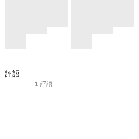
評語
1 評語