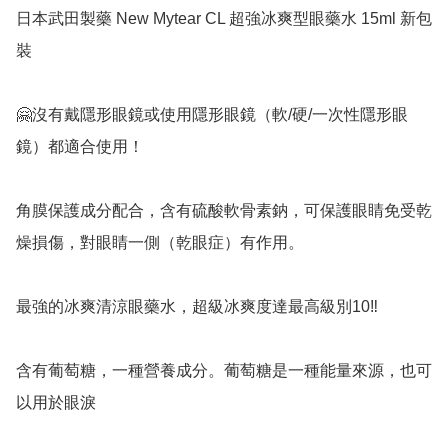
日本武田製藥 New Mytear CL 超強冰爽型眼藥水 15ml 新包
裝

🤗沒有戴隱形眼鏡或使用隱形眼鏡（軟/硬/一次性隱形眼
鏡）都適合使用！

角膜保護成分配合，含有硫酸軟骨素鈉，可保護眼睛免受乾
燥損傷，對眼睛一側（乾眼症）有作用。

最強的冰爽清涼眼藥水，超級冰爽度達最高級別10‼️

含有葡萄糖，一種營養成分。葡萄糖是一種能量來源，也可
以用於眼淚
