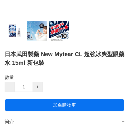
日本武田製藥 New Mytear CL 超強冰爽型眼藥
水 15ml 新包裝
數量
−
+
加至購物車
簡介
−