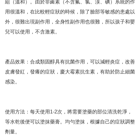
組（溫和）。由於非鹵素（不含氟、氯、溴、碘）系統的作
用很溫和，在比較輕症狀的時候，除了臉部等敏感的患處以
外，很難出現副作用，全身性副作用也很難，所以孩子和嬰
兒可以使用，不含激素。

產品效果：合成類固醇具有抗菌作用，可以減輕炎症，改善
皮膚發紅，發癢的症狀，慶大霉素抗生素，有助於防止細菌
感染。

使用方法：每天使用1-2次，將需要塗藥的部位清洗乾淨，
等水乾後便可以塗抹藥膏。均勻塗抹，根據自己的症狀調整
劑量。
