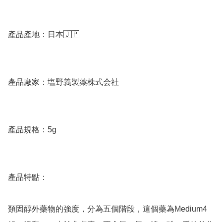
產品產地：日本🇯🇵

產品廠家：塩野義製薬株式会社

產品規格：5g

產品特點：

類固醇外藥物的強度，分為五個階段，這個藥為Medium4