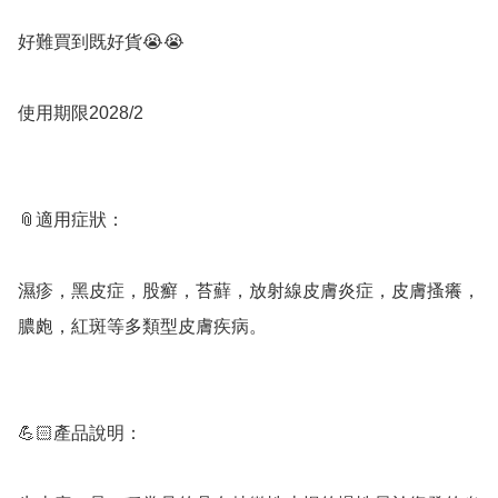
好難買到既好貨😭😭

使用期限2028/2

📎適用症狀：

濕疹，黑皮症，股癬，苔蘚，放射線皮膚炎症，皮膚搔癢，
膿皰，紅斑等多類型皮膚疾病。

💪🏻產品說明：
