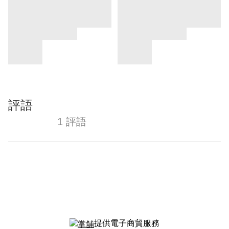
評語
1 評語
提供電子商貿服務