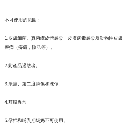
不可使用的範圍：

1.皮膚細菌、真菌螺旋體感染、皮膚病毒感染及動物性皮膚
疾病（疥瘡，陰虱等）。

2.對產品過敏者。

3.潰瘍、第二度燒傷和凍傷。

4.耳膜異常

5.孕婦和哺乳期媽媽不可使用。
