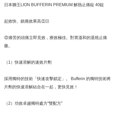
日本獅王LION BUFFERIN PREMIUM 解熱止痛錠 40錠 

起效快、鎮痛效果高👏🏻

😍痛苦的頭痛立即見效，療效極佳。對胃溫和的退燒止痛
藥。

（1）快速溶解的速效片劑

採用獨特的技術「快速攻擊鎖定」。 Bufferin 的獨特技術將
片劑的快速溶解結合在一起，更快見效！

（2）功效卓越獨特處方“雙配方”
