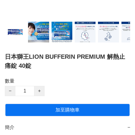
日本獅王LION BUFFERIN PREMIUM 解熱止
痛錠 40錠
數量
−
+
加至購物車
簡介
−