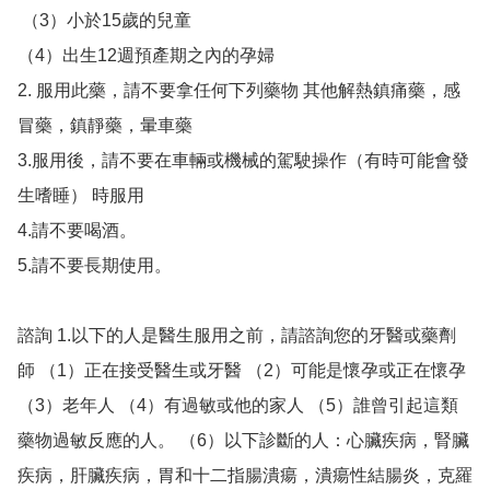
 （3）小於15歲的兒童 

（4）出生12週預產期之內的孕婦 

2. 服用此藥，請不要拿任何下列藥物 其他解熱鎮痛藥，感
冒藥，鎮靜藥，暈車藥 

3.服用後，請不要在車輛或機械的駕駛操作（有時可能會發
生嗜睡） 時服用

4.請不要喝酒。 

5.請不要長期使用。 

諮詢 1.以下的人是醫生服用之前，請諮詢您的牙醫或藥劑
師 （1）正在接受醫生或牙醫 （2）可能是懷孕或正在懷孕  
（3）老年人 （4）有過敏或他的家人 （5）誰曾引起這類
藥物過敏反應的人。 （6）以下診斷的人：心臟疾病，腎臟
疾病，肝臟疾病，胃和十二指腸潰瘍，潰瘍性結腸炎，克羅