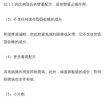
以 1:1 的比例混合的雙重配方，提供雙重止痛作用。

（3）不含任何讓你昏昏欲睡的成分

即使疼痛減輕，您也想避免感到困倦或呆滯。它不含使您昏
昏欲睡的成分。

（4）更含養胃配方

具有鎮痛作用並抑制胃病。此外，保護胃黏膜的成分，對抑
制胃病也非常有效。

（5）小片劑
