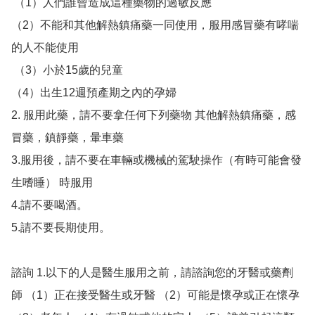
 （1）人們誰曾造成這種藥物的過敏反應 

（2）不能和其他解熱鎮痛藥一同使用，服用感冒藥有哮喘
的人不能使用

 （3）小於15歲的兒童 

（4）出生12週預產期之內的孕婦 

2. 服用此藥，請不要拿任何下列藥物 其他解熱鎮痛藥，感
冒藥，鎮靜藥，暈車藥 

3.服用後，請不要在車輛或機械的駕駛操作（有時可能會發
生嗜睡） 時服用

4.請不要喝酒。 

5.請不要長期使用。 

諮詢 1.以下的人是醫生服用之前，請諮詢您的牙醫或藥劑
師 （1）正在接受醫生或牙醫 （2）可能是懷孕或正在懷孕  