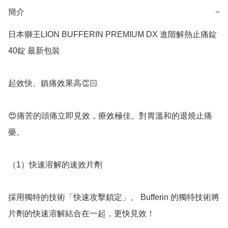
簡介
−
日本獅王LION BUFFERIN PREMIUM DX 進階解熱止痛錠 
40錠 最新包裝

起效快、鎮痛效果高👏🏻

😍痛苦的頭痛立即見效，療效極佳。對胃溫和的退燒止痛
藥。

（1）快速溶解的速效片劑

採用獨特的技術「快速攻擊鎖定」。 Bufferin 的獨特技術將
片劑的快速溶解結合在一起，更快見效！
