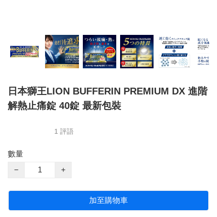
日本獅王LION BUFFERIN PREMIUM DX 進階
解熱止痛錠 40錠 最新包裝
1 評語
數量
−
+
加至購物車