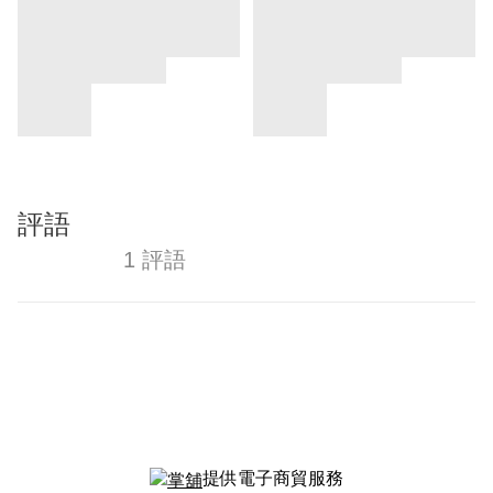
評語
1 評語
提供電子商貿服務