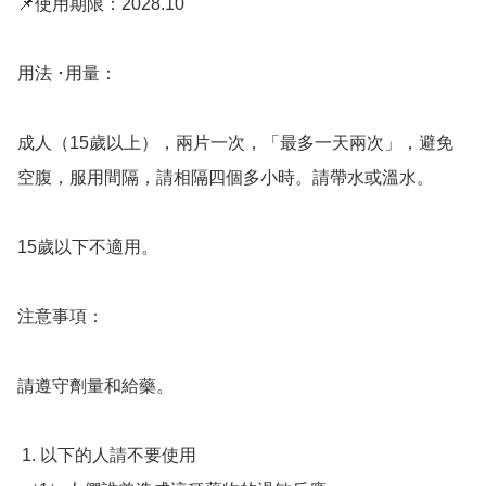
📌使用期限：2028.10

用法 ･用量：

成人（15歲以上），兩片一次，「最多一天兩次」，避免
空腹，服用間隔，請相隔四個多小時。請帶水或溫水。

15歲以下不適用。

注意事項：

請遵守劑量和給藥。 

 1. 以下的人請不要使用
