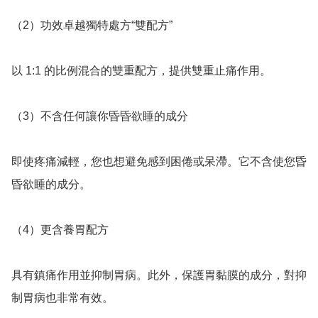
（2）功效卓越獨特處方“雙配方”

以 1:1 的比例混合的雙重配方，提供雙重止痛作用。

（3）不含任何讓你昏昏欲睡的成分

即使疼痛減輕，您也想避免感到困倦或呆滯。它不含使您昏
昏欲睡的成分。

（4）更含養胃配方

具有鎮痛作用並抑制胃病。此外，保護胃黏膜的成分，對抑
制胃病也非常有效。
