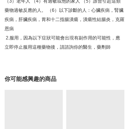
（3）老年人 （4）有過敏或他的家人 （5）誰曾引起這類
藥物過敏反應的人。 （6）以下診斷的人：心臟疾病，腎臟
疾病，肝臟疾病，胃和十二指腸潰瘍，潰瘍性結腸炎，克羅
恩病

 2.服用，因為以下症狀可能會出現有副作用的可能性，應
立即停止服用這種藥物後，請諮詢你的醫生，藥劑師
你可能感興趣的商品