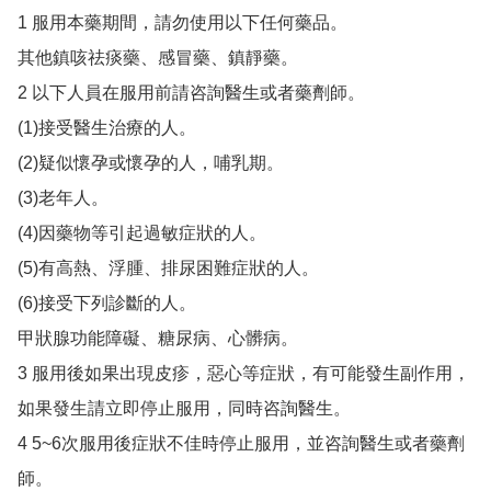
1 服用本藥期間，請勿使用以下任何藥品。

其他鎮咳祛痰藥、感冒藥、鎮靜藥。

2 以下人員在服用前請咨詢醫生或者藥劑師。

(1)接受醫生治療的人。

(2)疑似懷孕或懷孕的人，哺乳期。

(3)老年人。

(4)因藥物等引起過敏症狀的人。

(5)有高熱、浮腫、排尿困難症狀的人。

(6)接受下列診斷的人。

甲狀腺功能障礙、糖尿病、心髒病。

3 服用後如果出現皮疹，惡心等症狀，有可能發生副作用，

如果發生請立即停止服用，同時咨詢醫生。

4 5~6次服用後症狀不佳時停止服用，並咨詢醫生或者藥劑
師。
