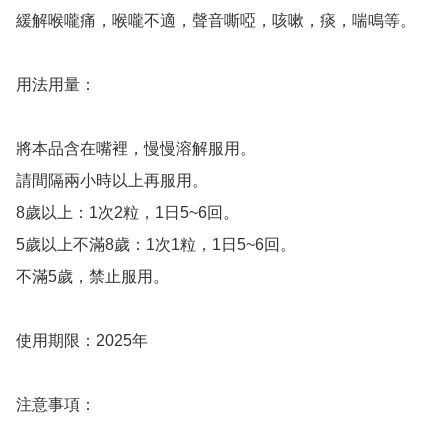
緩解喉嚨痛，喉嚨不適，聲音嘶啞，咳嗽，痰，喘鳴等。

用法用量：

將本品含在嘴裡，慢慢溶解服用。

請間隔兩小時以上再服用。

8歲以上：1次2粒，1日5~6回。

5歲以上不滿8歲：1次1粒，1日5~6回。

不滿5歲，禁止服用。

使用期限：2025年

注意事項：
