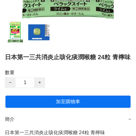
日本第一三共消炎止咳化痰潤喉糖 24粒 青檸味
數量
−
+
加至購物車
簡介
−
日本第一三共消炎止咳化痰潤喉糖 24粒 青檸味
