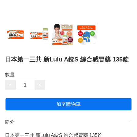
日本第一三共 新Lulu A錠S 綜合感冒藥 135錠
數量
−
+
加至購物車
簡介
−
日本第一三共 新Lulu A錠S 綜合感冒藥 135錠
