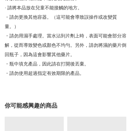
· 請將本品放在兒童不能接觸的地方。

・請勿更換其他容器。（這可能會導致誤操作或改變質
量。）

・請勿用濕手處理。當水沾到片劑上時，表面可能會部分溶
解，從而導致變色或顏色不均勻。另外，請勿將濕的藥片倒
回瓶子，因為這會影響其他藥片。

・瓶中填充產品，因此請在打開後丟棄。

你可能感興趣的商品