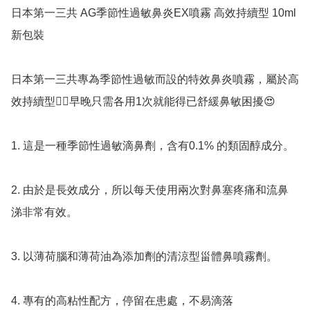
日本第一三共 AG季節性過敏鼻炎EX噴霧 高效持續型 10ml 
新包裝

日本第一三共專為季節性過敏而設的特效鼻炎噴霧，屬於高
效持續型👍🏻早晚只需各用1次就能得已舒緩鼻敏困擾😍

1. 這是一種季節性過敏滴鼻劑，含有0.1% 的類固醇成分。

2. 由於是長效成分，所以每天使用兩次對鼻塞疼痛和流鼻
涕非常有效。

3. 以薄荷腦和薄荷油為添加劑的清涼型甾體鼻噴霧劑。

4. 專有的高粘性配方，停留在患處，不易滴落
