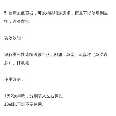
5. 使用無氣容器，可以精確噴灑患處，而且可以使用到最
後，經濟實惠。

功效效能：

緩解季節性花粉過敏症狀，例如：鼻塞、流鼻涕（鼻涕過
多）、打噴嚏

使用方法：

1天2次早晚，分別噴入左右鼻孔。

18歲以下請不要使用。
