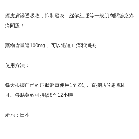
經皮膚滲透吸收，抑制發炎，緩解紅腫等一般肌肉關節之疼
痛問題！

藥物含量達100mg， 可以迅速止痛和消炎

使用方法：

每天根據自己的症狀輕重使用1至2次， 直接貼於患處即
可。每貼藥效可持續8至12小時

產地：日本
