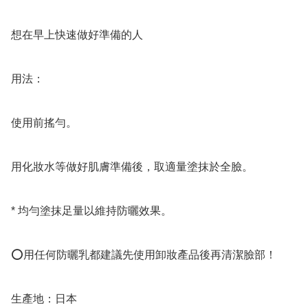
想在早上快速做好準備的人

用法：

使用前搖勻。

用化妝水等做好肌膚準備後，取適量塗抹於全臉。

* 均勻塗抹足量以維持防曬效果。

⭕️用任何防曬乳都建議先使用卸妝產品後再清潔臉部！

生產地：日本