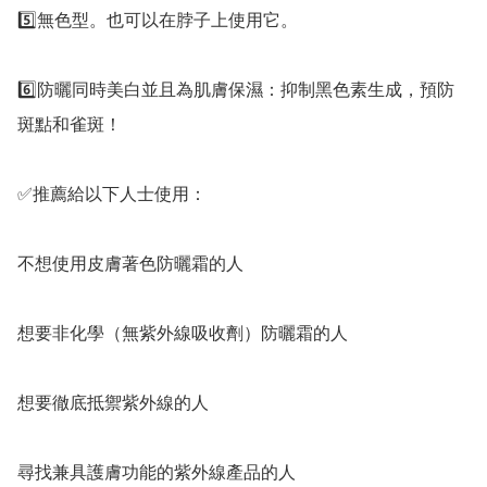
5️⃣無色型。也可以在脖子上使用它。

6️⃣防曬同時美白並且為肌膚保濕：抑制黑色素生成，預防
斑點和雀斑！

✅️推薦給以下人士使用：

不想使用皮膚著色防曬霜的人

想要非化學（無紫外線吸收劑）防曬霜的人

想要徹底抵禦紫外線的人

尋找兼具護膚功能的紫外線產品的人
