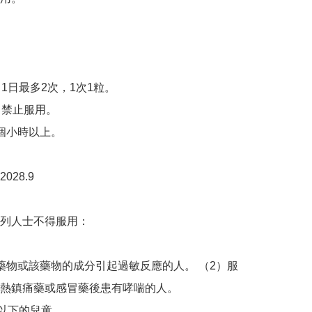
1日最多2次，1次1粒。

：禁止服用。

個小時以上。

28.9

列人士不得服用：

藥物或該藥物的成分引起過敏反應的人。 （2）服
熱鎮痛藥或感冒藥後患有哮喘的人。

以下的兒童。
