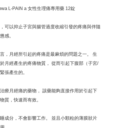
a L-PAIN a 女性生理痛專用藥 12錠

，可以抑止子宮與腸管過度收縮引發的疼痛與伴隨
憊感。

言，月經所引起的疼痛是最麻煩的問題之一。 生
於月經產生的疼痛物質， 從而引起下腹部（子宮/
緊張產生的。

治療月經痛的藥物， 該藥能夠直接作用於引起下
物質，快速而有效。

睡成分，不會影響工作。 並且小顆粒的薄膜狀片
。  
