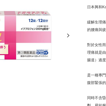
日本興和Kow
緩解生理痛
的腰痛與疲
對於女性而
理痛就是由
腸道）過度
是一種專門
腹部緊張的
同時不含昏
劑，易於服用