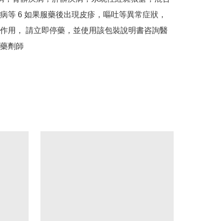
病等 6 如果服藥後出現皮疹，嘔吐等異常症狀，
作用， 請立即停藥，並使用該包裝說明書咨詢醫