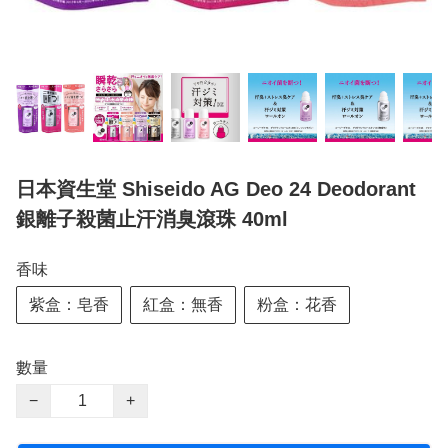
日本資生堂 Shiseido AG Deo 24 Deodorant
銀離子殺菌止汗消臭滾珠 40ml
香味
紫盒：皂香
紅盒：無香
粉盒：花香
數量
−
+