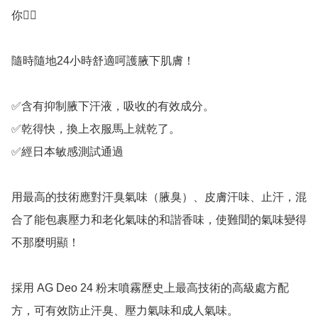
你👍🏻

隨時隨地24小時舒適呵護腋下肌膚！

✅️含有抑制腋下汗液，吸收的有效成分。

✅️乾得快，換上衣服馬上就乾了。

✅️經日本敏感測試通過

用最高的技術應對汗臭氣味（腋臭）、皮膚汗味、止汗，混
合了能包裹壓力和老化氣味的和諧香味，使難聞的氣味變得
不那麼明顯！

採用 AG Deo 24 粉末噴霧歷史上最高技術的高級處方配
方，可有效防止汗臭、壓力氣味和成人氣味。
