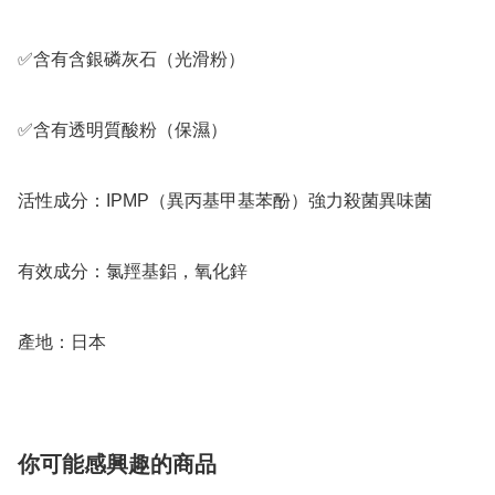
✅️含有含銀磷灰石（光滑粉）

✅️含有透明質酸粉（保濕）

活性成分：IPMP（異丙基甲基苯酚）強力殺菌異味菌

有效成分：氯羥基鋁，氧化鋅

產地：日本
你可能感興趣的商品