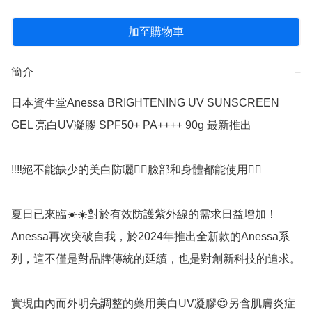
加至購物車
簡介
−
日本資生堂Anessa BRIGHTENING UV SUNSCREEN 
GEL 亮白UV凝膠 SPF50+ PA++++ 90g 最新推出

‼️‼️絕不能缺少的美白防曬👉🏻臉部和身體都能使用👍🏻

夏日已來臨☀️☀️對於有效防護紫外線的需求日益增加！
Anessa再次突破自我，於2024年推出全新款的Anessa系
列，這不僅是對品牌傳統的延續，也是對創新科技的追求。

實現由內而外明亮調整的藥用美白UV凝膠😍另含肌膚炎症