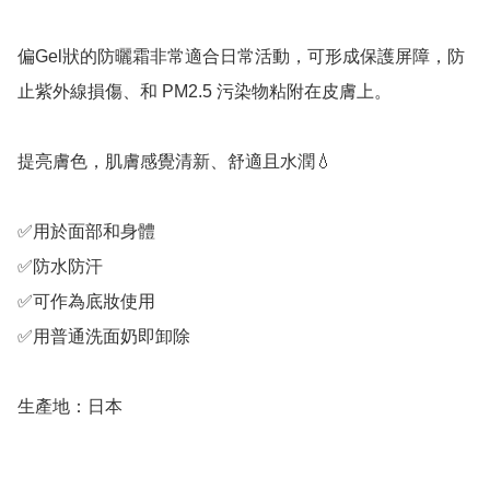
偏Gel狀的防曬霜非常適合日常活動，可形成保護屏障，防
止紫外線損傷、和 PM2.5 污染物粘附在皮膚上。

提亮膚色，肌膚感覺清新、舒適且水潤💧

✅用於面部和身體

✅防水防汗

✅可作為底妝使用

✅用普通洗面奶即卸除

生產地：日本