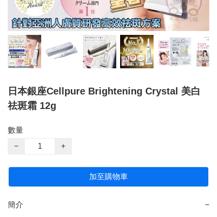
日本銀座Cellpure Brightening Crystal 美白
祛斑霜 12g
數量
−
+
加至購物車
簡介
−