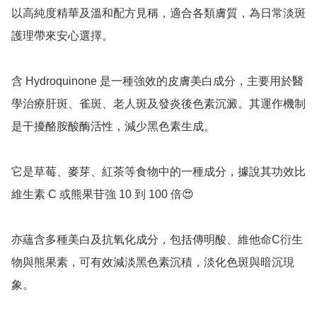
以高純度精華及溫和配方見稱，適合各類膚質，為日常淡斑
護理帶來安心選擇。

含 Hydroquinone 是一種強效的皮膚美白成分，主要用於醫
學治療肝斑、雀斑、老人斑及發炎後色素沉澱。其運作機制
是干擾酪胺酸酶活性，減少黑色素生成。

它是草莓、麥芽、紅茶等食物中的一種成分，據說其功效比
維生素 C 或熊果苷強 10 到 100 倍😍

亦蘊含多種美白及抗氧化成分，包括傳明酸、維他命C衍生
物與熊果素，可有效減淡黑色素沉積，淡化色斑與暗沉現
象。
