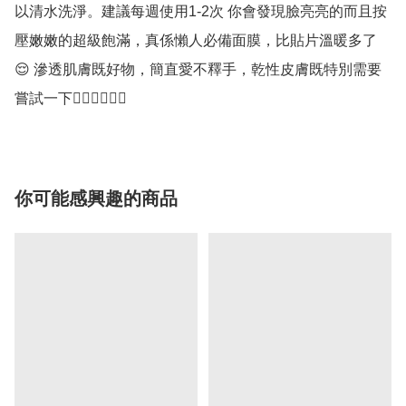
以清水洗淨。建議每週使用1-2次 你會發現臉亮亮的而且按
壓嫩嫩的超級飽滿，真係懶人必備面膜，比貼片溫暖多了
😌 滲透肌膚既好物，簡直愛不釋手，乾性皮膚既特別需要
嘗試一下✌🏻✌🏻✌🏻
你可能感興趣的商品