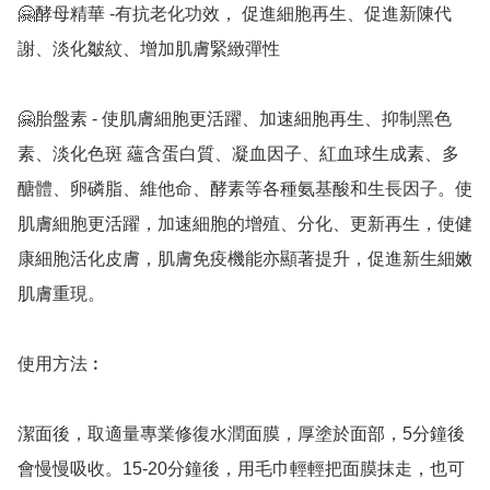
🤗酵母精華 -有抗老化功效， 促進細胞再生、促進新陳代
謝、淡化皺紋、增加肌膚緊緻彈性 

🤗胎盤素 - 使肌膚細胞更活躍、加速細胞再生、抑制黑色
素、淡化色斑 蘊含蛋白質、凝血因子、紅血球生成素、多
醣體、卵磷脂、維他命、酵素等各種氨基酸和生長因子。使
肌膚細胞更活躍，加速細胞的增殖、分化、更新再生，使健
康細胞活化皮膚，肌膚免疫機能亦顯著提升，促進新生細嫩
肌膚重現。 

使用方法︰ 

潔面後，取適量專業修復水潤面膜，厚塗於面部，5分鐘後
會慢慢吸收。15-20分鐘後，用毛巾輕輕把面膜抹走，也可