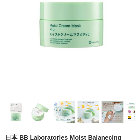
日本 BB Laboratories Moist Balanecing