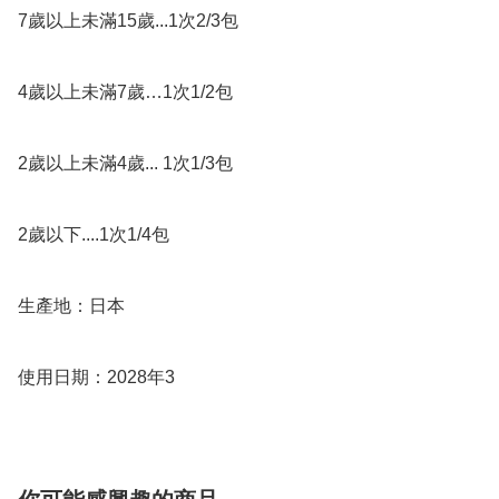
7歲以上未滿15歲...1次2/3包

4歲以上未滿7歲…1次1/2包

2歲以上未滿4歲... 1次1/3包

2歲以下....1次1/4包

生產地：日本

使用日期：2028年3