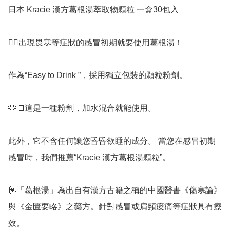
日本 Kracie 漢方葛根湯萃取物顆粒 一盒30包入

👉🏻出現畏寒等症狀的感冒初期就要使用葛根湯！

作為“Easy to Drink ”，採用獨立包裝的顆粒粉劑。

🫶🏻這是一種粉劑，加水混合就能使用。

此外，它不含任何讓您昏昏欲睡的成分。 當您在感冒初期
感冒時，我們推薦“Kracie 漢方葛根湯顆粒”。

💟「葛根湯」為出自有漢方古籍之稱的中國醫書《傷寒論》
與《金匱要略》之藥方。針對感冒或肩頸痠痛等症狀具有療
效。
