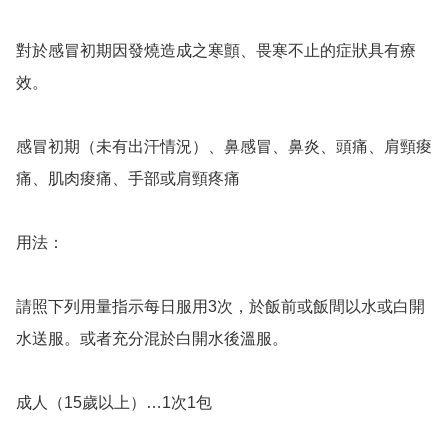
對於感冒初期因發燒造成之寒顫、畏寒不止的症狀具有療
效。

感冒初期（未有出汗情況）、鼻感冒、鼻炎、頭痛、肩頸痠
痛、肌肉痠痛、手部或肩頸疼痛

用法：

請照下列用量指示每日服用3次，於飯前或飯間以水或白開
水送服。或者充分混於白開水後溫服。

成人（15歲以上）…1次1包
