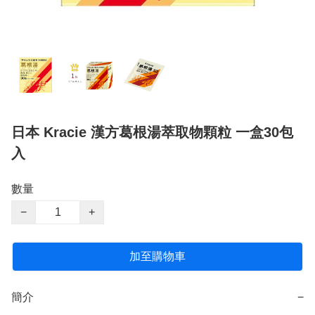
日本 Kracie 漢方葛根湯萃取物顆粒 一盒30包
入
數量
−
+
加至購物車
簡介
−