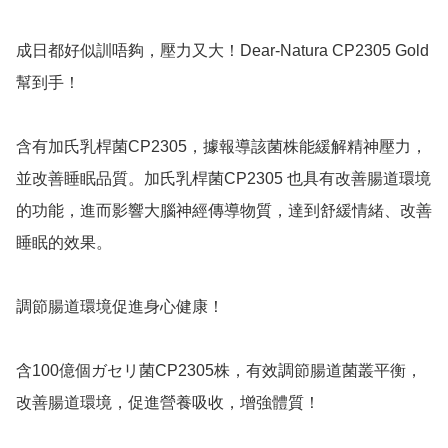
成日都好似訓唔夠，壓力又大！Dear-Natura CP2305 Gold 
幫到手！

含有加氏乳桿菌CP2305，據報導該菌株能緩解精神壓力，
並改善睡眠品質。加氏乳桿菌CP2305 也具有改善腸道環境
的功能，進而影響大腦神經傳導物質，達到舒緩情緒、改善
睡眠的效果。

調節腸道環境促進身心健康！

含100億個ガセリ菌CP2305株，有效調節腸道菌叢平衡，
改善腸道環境，促進營養吸收，增強體質！
