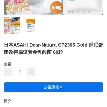
日本ASAHI Dear-Natura CP2305 Gold 睡眠舒
壓改善腸道黃金乳酸菌 60粒
數量
−
+
加至購物車
簡介
−