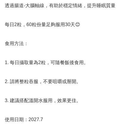
透過腸道-大腦軸線，有助於穩定情緒，提升睡眠質量

每日2粒，60粒份量足夠服用30天😊

食用方法：

1. 每日攝取量為2粒，可隨餐飯後食用。

2. 請將整粒吞服，不要咀嚼或掰開。

3. 建議搭配溫開水服用，效果更佳。

使用日期：2027.7
