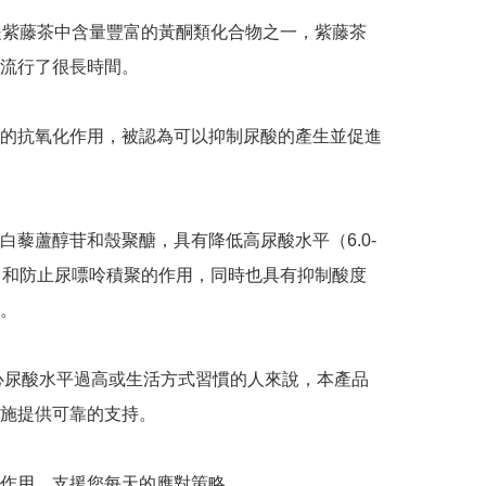
苷是紫藤茶中含量豐富的黃酮類化合物之一，紫藤茶
流行了很長時間。

的抗氧化作用，被認為可以抑制尿酸的產生並促進
白藜蘆醇苷和殼聚醣，具有降低高尿酸水平（6.0-
/dL）和防止尿嘌呤積聚的作用，同時也具有抑制酸度
。

擔心尿酸水平過高或生活方式習慣的人來說，本產品
施提供可靠的支持。

作用，支援您每天的應對策略。
