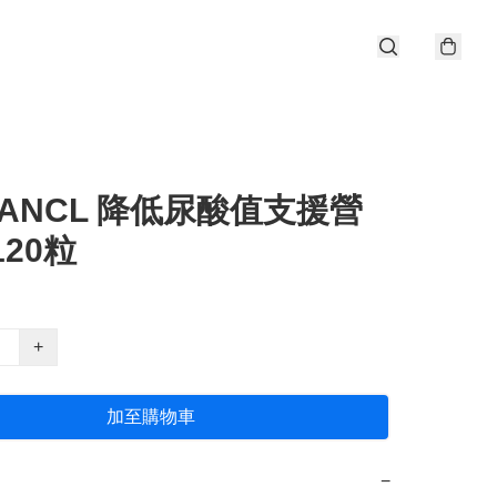
ANCL 降低尿酸值支援營
120粒
+
加至購物車
−