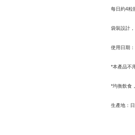
每日約4粒
袋裝設計，
使用日期：2
*本產品不
*均衡飲食
生產地：日