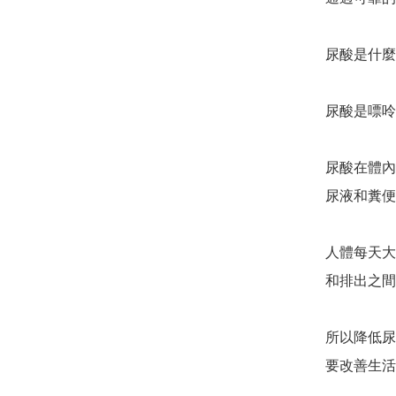
尿酸是什麼❓️❓
尿酸是嘌呤
尿酸在體內
尿液和糞便
人體每天大
和排出之間
所以降低尿
要改善生活