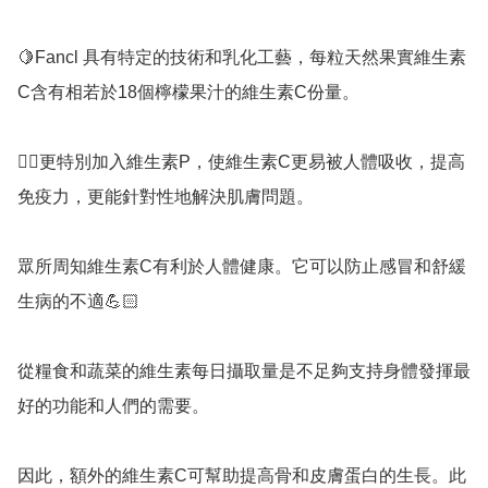
🍋Fancl 具有特定的技術和乳化工藝，每粒天然果實維生素
C含有相若於18個檸檬果汁的維生素C份量。

👉🏻更特別加入維生素P，使維生素C更易被人體吸收，提高
免疫力，更能針對性地解決肌膚問題。

眾所周知維生素C有利於人體健康。它可以防止感冒和舒緩
生病的不適💪🏻

從糧食和蔬菜的維生素每日攝取量是不足夠支持身體發揮最
好的功能和人們的需要。

因此，額外的維生素C可幫助提高骨和皮膚蛋白的生長。此