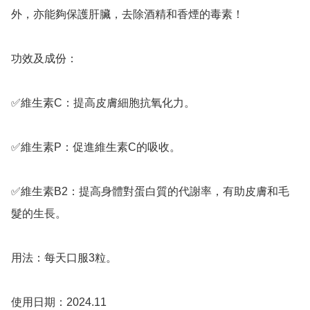
外，亦能夠保護肝臟，去除酒精和香煙的毒素！

功效及成份：

✅️維生素C：提高皮膚細胞抗氧化力。

✅️維生素P：促進維生素C的吸收。

✅️維生素B2：提高身體對蛋白質的代謝率，有助皮膚和毛
髮的生長。

用法：每天口服3粒。

使用日期：2024.11
