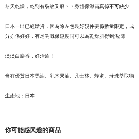
冬天乾燥，乾到有裂紋又痕？？身體保濕霜真係不可缺少

日本一出已經斷貨，因為除左包裝好靚仲要係數量限定，成
分亦係好好，有足夠嘅保濕度同可以為乾燥肌得到滋潤‼️

淡淡白麝香，好治癒！

含有優質日本馬油、乳木果油、凡士林、蜂蜜、珍珠萃取物

生產地：日本
你可能感興趣的商品