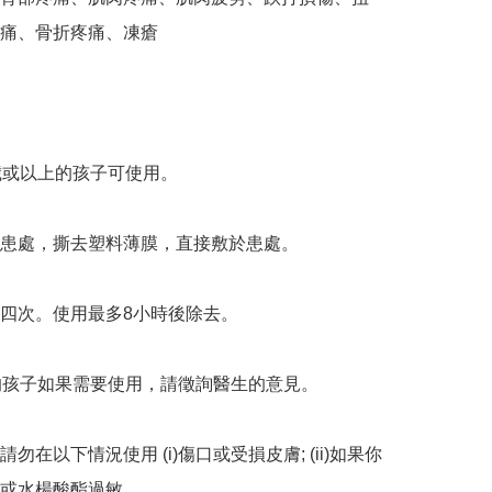
痛、骨折疼痛、凍瘡  

歲或以上的孩子可使用。

患處，撕去塑料薄膜，直接敷於患處。

四次。使用最多8小時後除去。

的孩子如果需要使用，請徵詢醫生的意見。

勿在以下情況使用 (i)傷口或受損皮膚; (ii)如果你
或水楊酸酯過敏。
