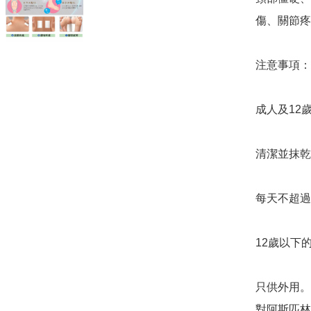
傷、關節疼
注意事項：

成人及12
清潔並抹乾
每天不超過
12歲以下
只供外用。請
對阿斯匹林