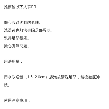
推薦給以下人群👇🏻

擔心脫鞋後腳的氣味。 

洗澡後也無法去除足部異味。

覺得足部很癢。

擔心腳氣問題。

用法用量：

用水取適量（1.5~2.0cm）起泡後清洗足部，然後徹底沖
洗。

使用注意事項：
