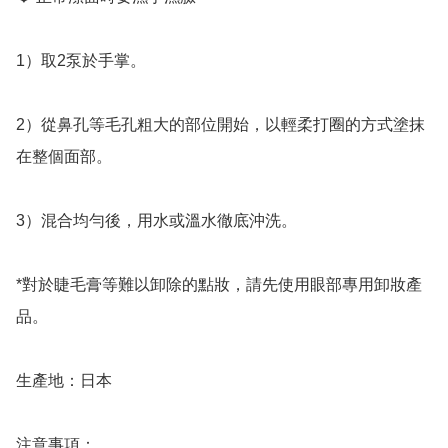
1）取2泵於手掌。

2）從鼻孔等毛孔粗大的部位開始，以輕柔打圈的方式塗抹
在整個面部。

3）混合均勻後，用水或溫水徹底沖洗。

*對於睫毛膏等難以卸除的點妝，請先使用眼部專用卸妝產
品。

生產地：日本

注意事項：
