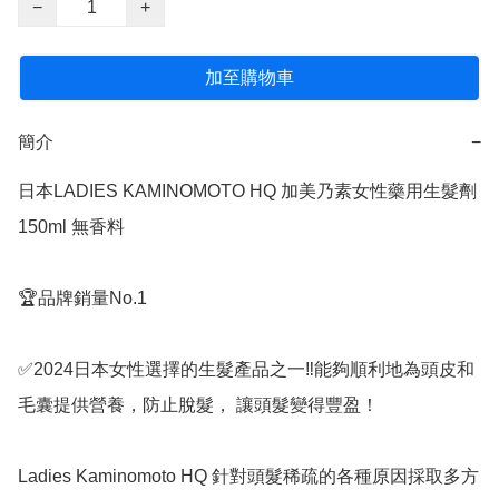
−
+
加至購物車
簡介
−
日本LADIES KAMINOMOTO HQ 加美乃素女性藥用生髮劑 
150ml 無香料

🏆品牌銷量No.1

✅️2024日本女性選擇的生髮產品之一‼️能夠順利地為頭皮和
毛囊提供營養，防止脫髮， 讓頭髮變得豐盈！

Ladies Kaminomoto HQ 針對頭髮稀疏的各種原因採取多方