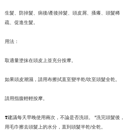
生髮、防掉髮、病後/產後掉髮、頭皮屑、搔癢、頭髮稀
疏、促進生髮。

用法：

取適量塗抹在頭皮上並充分按摩。

如果頭皮潮濕，請用布擦拭直至變半乾/吹至頭髮全乾。

請用指腹輕輕按摩。

❣️建議每天早晚使用兩次，不論是否洗頭。 *洗完頭髮後，
用毛巾擦去頭髮上的水分，直到頭髮半乾/全乾。
