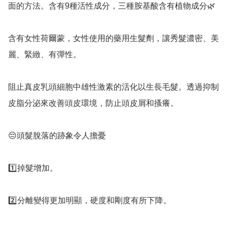
面的方法。含有9種活性成分，三種胺基酸含有植物成分🌿

含有女性荷爾蒙，女性使用的藥用生髮劑，讓秀髮濃密、美
麗、緊緻、有彈性。

阻止真皮乳頭細胞中雄性激素的活化以生長毛髮。透過抑制
皮脂分泌來改善頭皮環境，防止頭皮屑和搔癢。

😔頭髮脫落的跡象令人擔憂

1️⃣掉髮增加。

2️⃣分離變得更加明顯，硬度和剛度有所下降。
