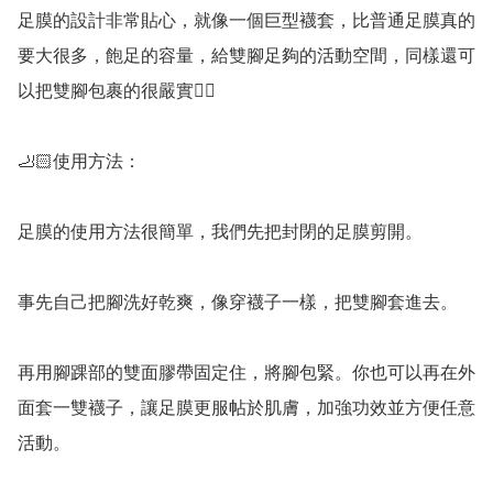
足膜的設計非常貼心，就像一個巨型襪套，比普通足膜真的
要大很多，飽足的容量，給雙腳足夠的活動空間，同樣還可
以把雙腳包裹的很嚴實👍🏻

🦶🏻使用方法：

足膜的使用方法很簡單，我們先把封閉的足膜剪開。

事先自己把腳洗好乾爽，像穿襪子一樣，把雙腳套進去。

再用腳踝部的雙面膠帶固定住，將腳包緊。你也可以再在外
面套一雙襪子，讓足膜更服帖於肌膚，加強功效並方便任意
活動。
