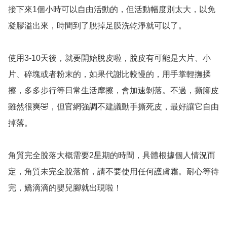
接下來1個小時可以自由活動的，但活動幅度別太大，以免
凝膠溢出來，時間到了脫掉足膜洗乾淨就可以了。

使用3-10天後，就要開始脫皮啦，脫皮有可能是大片、小
片、碎塊或者粉末的，如果代謝比較慢的，用手掌輕撫揉
擦，多多步行等日常生活摩擦，會加速剝落。不過，撕腳皮
雖然很爽🤣，但官網強調不建議動手撕死皮，最好讓它自由
掉落。

角質完全脫落大概需要2星期的時間，具體根據個人情況而
定，角質未完全脫落前，請不要使用任何護膚霜。耐心等待
完，嬌滴滴的嬰兒腳就出現啦！
