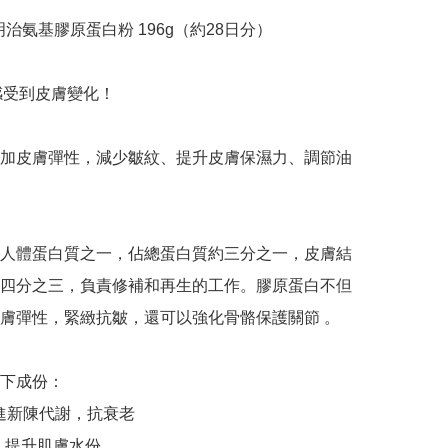
i 明治氨基膠原蛋白粉 196g（約28日分）

感受到皮膚變化！

加皮膚彈性，減少皺紋、提升皮膚保濕力、調節油
人體蛋白質之一，佔總蛋白質約三分之一，皮膚結
四分之三，負責修補和再生的工作。膠原蛋白不但
膚彈性，緊緻抗皺，還可以強化骨骼保護關節 。

下成份：

促進新陳代謝，抗衰老

：提升肌膚水份
