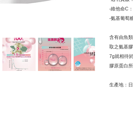
-維他命C
-氨基葡萄
含有由魚類
取之氨基膠
7g就相待
膠原蛋白所
生產地：日