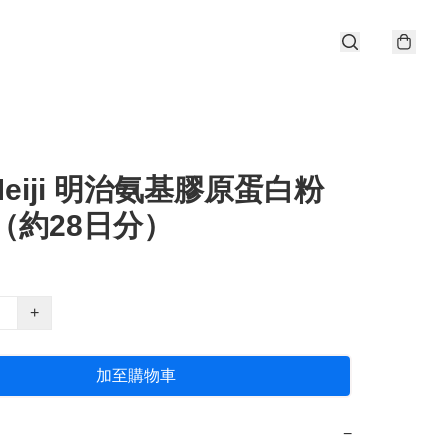
eiji 明治氨基膠原蛋白粉
g（約28日分）
+
加至購物車
−