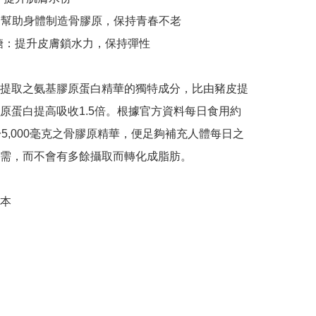
：幫助身體制造骨膠原，保持青春不老

糖：提升皮膚鎖水力，保持彈性

提取之氨基膠原蛋白精華的獨特成分，比由豬皮提
原蛋白提高吸收1.5倍。根據官方資料每日食用約
於5,000毫克之骨膠原精華，便足夠補充人體每日之
需，而不會有多餘攝取而轉化成脂肪。

本