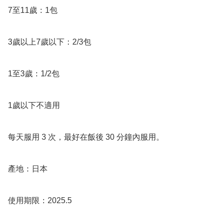
7至11歲：1包

3歲以上7歲以下：2/3包

1至3歲：1/2包

1歲以下不適用

每天服用 3 次，最好在飯後 30 分鐘內服用。

產地：日本
