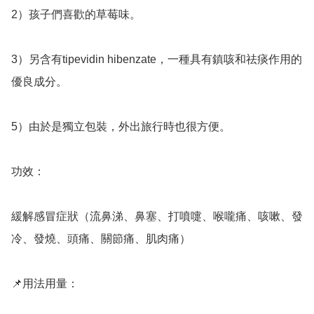
2）孩子們喜歡的草莓味。

3）另含有tipevidin hibenzate，一種具有鎮咳和祛痰作用的
優良成分。

5）由於是獨立包裝，外出旅行時也很方便。

功效：

緩解感冒症狀（流鼻涕、鼻塞、打噴嚏、喉嚨痛、咳嗽、發
冷、發燒、頭痛、關節痛、肌肉痛）

📌用法用量：
