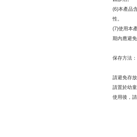
(6)本產
性。

(7)使用
期內應避免
保存方法：

請避免存放
請置於幼童