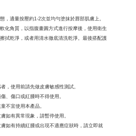
態，適量按壓約1-2次並均勻塗抹於唇部肌膚上。
軟化角質，以指腹畫圓方式進行按摩後，使用衛生
擦拭乾淨，或者用清水徹底清洗乾淨。最後搭配護
敏感者，使用前請先做皮膚敏感性測試。

有損傷、傷口或紅腫時不得使用。

及孩童不宜使用本產品。

後皮膚如有異常現象，請暫停使用。

後皮膚如有持續紅腫或出現不適應症狀時，請立即就