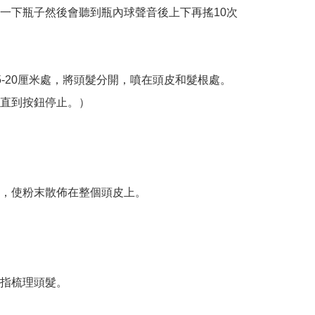
一下瓶子然後會聽到瓶內球聲音後上下再搖10次
5-20厘米處，將頭髮分開，噴在頭皮和髮根處。 
直到按鈕停止。）

，使粉末散佈在整個頭皮上。

指梳理頭髮。
