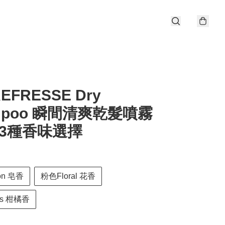
EFRESSE Dry
mpoo 瞬間清爽乾髮噴霧
g 3種香味選擇
on 皂香
粉色Floral 花香
us 柑橘香