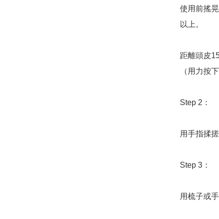
使用前搖晃
以上。

距離頭皮1
（用力按下
Step 2：

用手指揉搓
Step 3：

用梳子或手