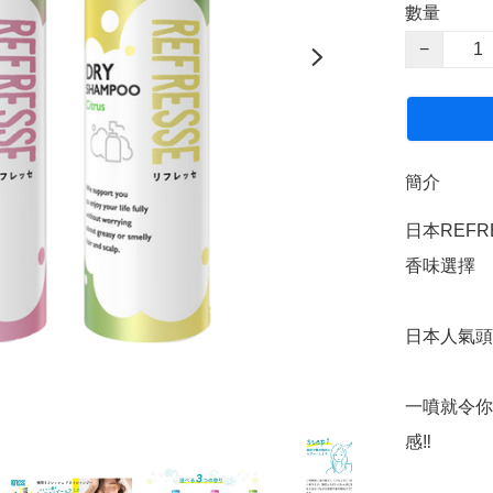
數量
−
簡介
日本REFRE
香味選擇

日本人氣頭髮
一噴就令你
感‼️
