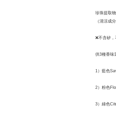
珍珠提取物
（清涼成分
❌不含矽，
供3種香味
1）藍色Sa
2）粉色Flo
3）綠色Cit