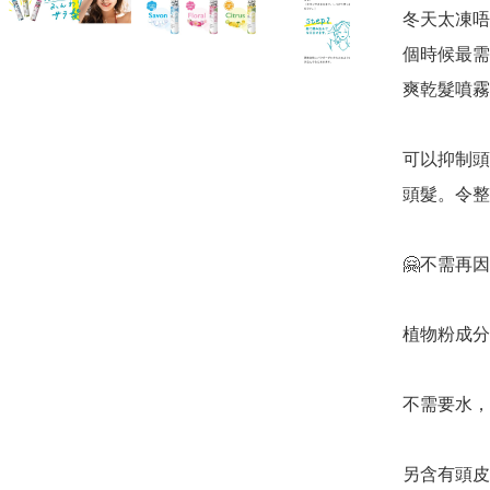
冬天太凍唔
個時候最需要
爽乾髮噴霧
可以抑制頭
頭髮。令整
🤗不需再
植物粉成分
不需要水，
另含有頭皮