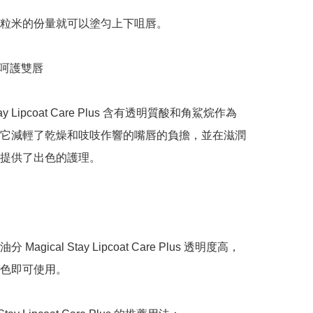
粒米的份量就可以塗匀上下咀唇。

呵護雙唇

Stay Lipcoat Care Plus 含有透明質酸和角鯊烷作為
它減輕了乾燥和吱吱作響的嘴唇的負擔，並在滋潤
提供了出色的護理。

Magical Stay Lipcoat Care Plus 透明度高，
色即可使用。
