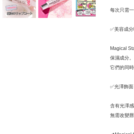
每次只需一
✅️美容成分
Magical 
保濕成分。
它們的同時
✅️光澤飾面

含有光澤感油分 
無需改變唇