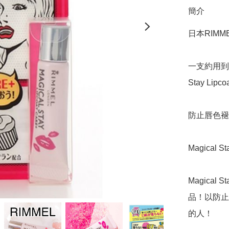
簡介
日本RIMMEL 
一支約用到6
Stay Lipcoat
防止唇色褪
Magical 
Magical 
品！以防止
的人！
