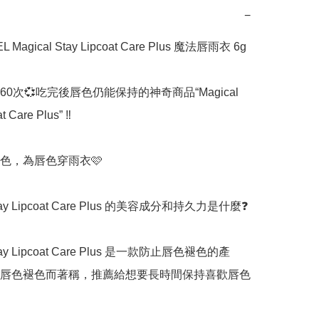
−
Magical Stay Lipcoat Care Plus 魔法唇雨衣 6g

0次💞吃完後唇色仍能保持的神奇商品“Magical 
 Care Plus” ‼️

色，為唇色穿雨衣🩷

Stay Lipcoat Care Plus 的美容成分和持久力是什麼❓️

Stay Lipcoat Care Plus 是一款防止唇色褪色的產
唇色褪色而著稱，推薦給想要長時間保持喜歡唇色