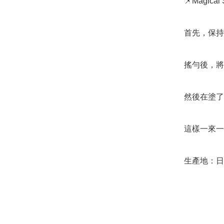
📌Magical
首先，保持
搖勻後，將
然後在塗了
這樣一來一
生產地：日