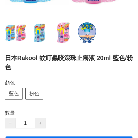
日本Rakool 蚊叮蟲咬滾珠止癢液 20ml 藍色/粉
色
顏色
藍色
粉色
數量
−
+