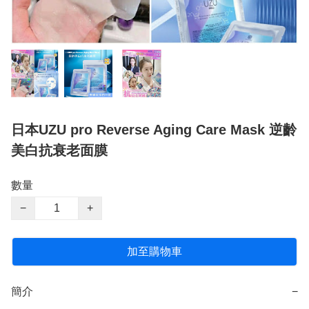
日本UZU pro Reverse Aging Care Mask 逆齡
美白抗衰老面膜
數量
−
+
加至購物車
簡介
−