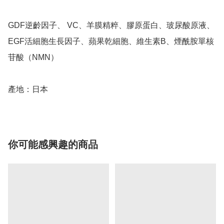
GDF逆齡因子、 VC、羊膜精粹、膠原蛋白、玻尿酸原液、
EGF活細胞生長因子、蘋果乾細胞、維生素B、煙酰胺單核
苷酸（NMN）

產地：日本
你可能感興趣的商品