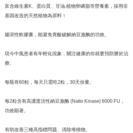
富含維生素K、蛋白質、甘油,植物卵磷脂等營養素，採用非
基因改造的天然植物為原料！

腸溶性軟膠囊，能避免胃酸破解納豆激酶的功效。

現今中風患者有年輕化現象，關注健康的你就要預防勝於治
療。

每瓶有60粒，每天只需吃2粒，30天份量。

每2粒含有高濃度活性納豆激酶 (Natto Kinase) 6000 FU，
功效顯著。

有助改善三種高指標問题、清除堆積物。
