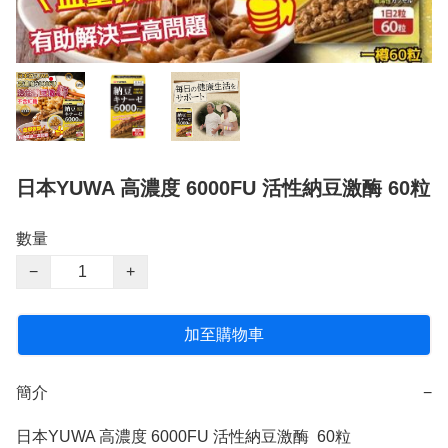
日本YUWA 高濃度 6000FU 活性納豆激酶 60粒
數量
−
+
加至購物車
簡介
−
日本YUWA 高濃度 6000FU 活性納豆激酶  60粒
