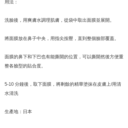
用法：

洗臉後，用爽膚水調理肌膚，從袋中取出面膜並展開。

將面膜放在鼻子中央，用指尖按壓，直到整個臉部覆蓋。

面膜的鼻下和下巴也有能撕開的位置，可以撕開然後方便重
整各臉型的貼合度。

5-10 分鐘後，取下面膜，將剩餘的精華塗抹在皮膚上/用清
水清洗

生產地：日本