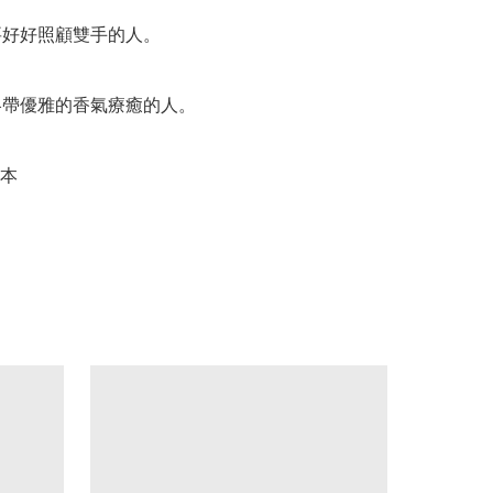
要好好照顧雙手的人。

被略帶優雅的香氣療癒的人。

本