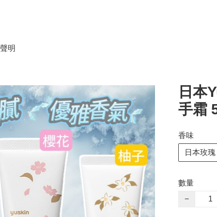
聲明
日本Y
手霜 
香味
日本玫瑰
數量
−